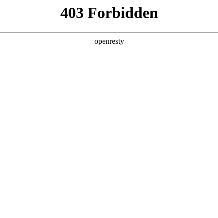
产品及服务
行业解决方案
合作伙伴
投资者关系